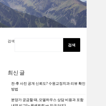
검색
검색
최신 글
전·후 사진 공개 신뢰도? 수원교정치과 리뷰 확인
방법
분양가 궁금할 때, 모델하우스 상담 비용과 포함
내역 비교(노원센트럴 vs 인근 단지)