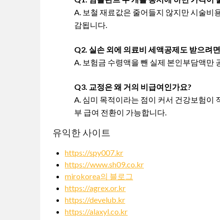
A. 보철 재료값은 줄어들지 않지만 시술비용
감됩니다.
Q2. 실손 외에 의료비 세액공제도 받으려면
A. 보험금 수령액을 뺀 실제 본인부담액만 
Q3. 교정은 왜 거의 비급여인가요?
A. 심미 목적이라는 점이 커서 건강보험이
부 급여 전환이 가능합니다.
유익한 사이트
https://spy007.kr
https://www.sh09.co.kr
mirokorea의 블로그
https://agrex.or.kr
https://develub.kr
https://alaxyl.co.kr