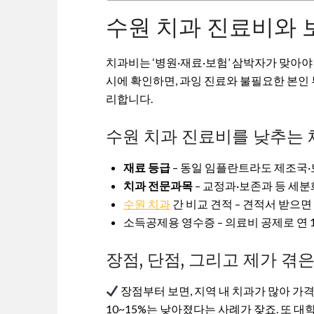
수원 치과 진료비와 
치과비는 ‘병원·재료·보험’ 삼박자가 맞아야
시에 확인하면, 과잉 진료와 불필요한 본인 
리합니다.
수원 치과 진료비를 낮추는
재료 등급
– 동일 임플란트라도 제조국·보
치과 전문과목
– 교정과·보존과 등 세분
수원 치과
간 비교 견적 – 견적서 받으
소득공제용 영수증 – 의료비 공제로 연 1
장점, 단점, 그리고 제가 겪
장점부터 보면, 지역 내 치과가 많아 가격
10~15%는 낮아졌다는 사례가 잦죠. 또 