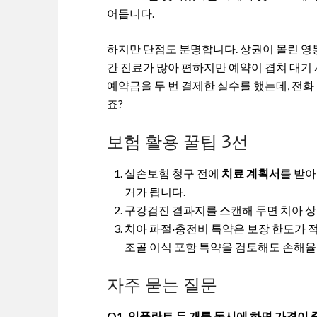
어듭니다.
하지만 단점도 분명합니다. 상권이 몰린 영
간 진료가 많아 편하지만 예약이 겹쳐 대기
예약금을 두 번 결제한 실수를 했는데, 전
죠?
보험 활용 꿀팁 3선
실손보험 청구 전에
치료 계획서
를 받아
거가 됩니다.
구강검진 결과지를 스캔해 두면 치아 상병
치아 파절·충전비 특약은 보장 한도가 
조골 이식 포함 특약을 검토해도 손해율
자주 묻는 질문
Q1. 임플란트 두 개를 동시에 하면 가격이 