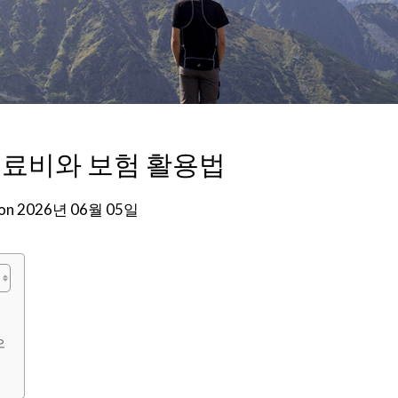
진료비와 보험 활용법
 on
2026년 06월 05일
오