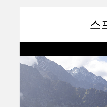
Skip
to
content
스