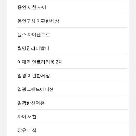
용인 서천 자이
용인구성 이편한세상
원주 자이센트로
월명한라비발디
이대역 엔트라리움 2차
일광 이편한세상
일광그랜드에디션
일광한신더휴
자이 서천
장유 더샵