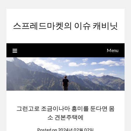
Skip
to
content
스프레드마켓의 이슈 캐비닛
Menu
그런고로 조금이나마 흥미를 둔다면 몸
소 견본주택에
Posted on
2024년 02월 02일