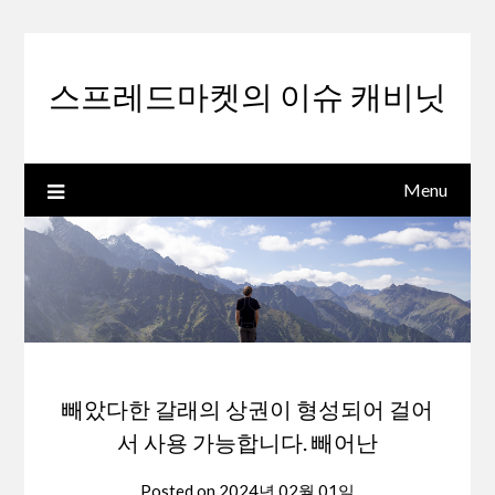
Skip
to
content
스프레드마켓의 이슈 캐비닛
Menu
빼았다한 갈래의 상권이 형성되어 걸어
서 사용 가능합니다. 빼어난
Posted on
2024년 02월 01일