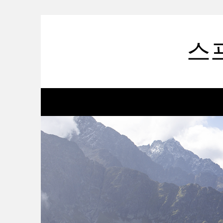
Skip
to
content
스