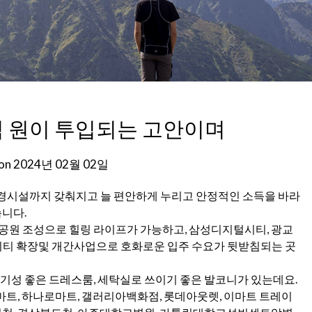
0억 원이 투입되는 고안이며
 on
2024년 02월 02일
경시설까지 갖춰지고 늘 편안하게 누리고 안정적인 소득을 바라
습니다.
공원 조성으로 힐링 라이프가 가능하고, 삼성디지털시티, 광교
티 확장및 개간사업으로 호화로운 입주 수요가 뒷받침되는 곳
기성 좋은 드레스룸, 세탁실로 쓰이기 좋은 발코니가 있는데요.
마트, 하나로마트, 갤러리아백화점, 롯데아웃렛, 이마트 트레이