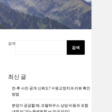
검색
검색
최신 글
전·후 사진 공개 신뢰도? 수원교정치과 리뷰 확인
방법
분양가 궁금할 때, 모델하우스 상담 비용과 포함
내역 비교(노원센트럴 vs 인근 단지)