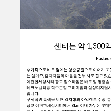
센터는 약 1,30
Posted
추가적으로 바로 옆에는 영흥공원으로 이어져 조
는 실거주, 출자자들의 마음을 전부 사로 잡고 있
이편한세상시티 광교 웰스하임은 바로 앞 영흥숲 
테크노밸리등 직주근접 프리미엄과 삼성디지털시
입니다.
구체적인 특색을 보면 일자형과 아일랜드 주방, 통
광교 이편한세상시티에서 8km 이내 가두에 롯데