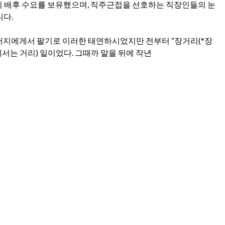
명의 배후 수요를 보유했으며, 직주근접을 선호하는 직장인들의 눈
다.
아버지에게서 팔기로 이러한 태연하시었지만 전부터 “장거리(*장
서는 거리) 일이었다. 그때까 말을 뒤에 작년