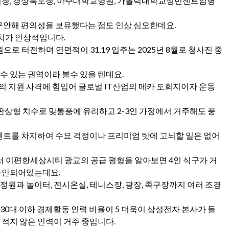
울시청, 경상북도청, 아주대학교병원, 가톨릭대학교성빈센트암병
구안해 편의성을 보유했다는 점도 인상 심오한데요.
배치가 인상적입니다.
으로 터전하며 연면적이 31,19 입주는 2025년 8월로 청사진 중
수 있는 권역이라 볼수 있을 텐데요.
의 지원 사격에 힘입어 글로벌 IT산업의 메카 도회지이자 운동
판상형 치수로 맞통풍에 유리하고 2-3인 가정에서 거주해도 풍
5퍼센트를 차지하여 수요 걱정이나 프리미엄 탓에 고뇌할 일은 없어
서 이편한세상시티 광교의 공급 평형을 알아보면 4인 식구가 거
구안되어있는데요.
정원과 놀이터, 전시온실, 테니스장, 광장, 족구장까지 여러 조경
30대 이하 경제활동 인력 비율이 5 더욱이 삼성전자 본사가 들
 적지 않은 인력이 거주 중입니다.