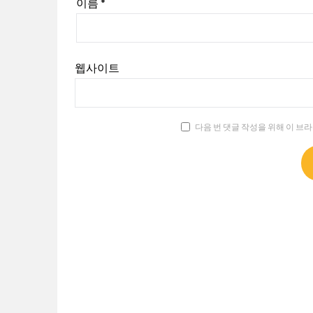
이름
*
웹사이트
다음 번 댓글 작성을 위해 이 브