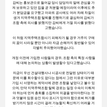
감씨는 홍보관으로 들어갈 당시 담당자의 말에 관심을 가
져 보유하고 있던 집을 곧 처분할 예정이라며 이후에도 추
가 분담금을 요구했고 아파트 공사에도 여러 차례 차질이
생겨 지역주택조합 탈퇴를 진행하기로 결심하여 감씨가
조합 측에 의사를 밝혔지만 감씨에게 거절 의사를 밝혔다
고했습니다.
이 처럼 지역주택조합사기 피해자가 될 경우 거주지 구매
의 꿈이 사라질 뿐만 아니라 자금 손해까지 동반될수 있어
각별히 주의했어야했습니다.
개정 이전에 가입한 사람들의 경우, 조합 측의 특정 사항들
에 대해 논의하는 상황이 발생할수 있다고했습니다.
자금이 우선 건설대행사나 시공사로 전달된 상태이기 때
문에 이를 회수할수도 없다는 점에서 그런 이유로 대부분
가입 시 서명하는 계약서에 관련 조항을 넣었다고 볼수 있
으며, 만약 지역주택조합 탈퇴 경로는 일정 수속이 이뤄져
야 하는데 먼저 총회를 소집하여 의결을 받아야한다는 것
과 덧붙여 임원 승인 의사 표시가 있어야 함으로써 허가를
받기까지 많은 시간이 걸려 가능할지 확신하기 어려울 거