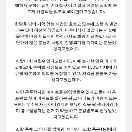
해하지 못하는 점이 존재할것 이고 결국 어려운 상황에 빠
르게 해결책을 찾도록 해야한다고했습니다.
한달을 넘어 기약 없는 시간만 흐르고 있는데 조합 측 발언
과는 달리 여전히 착공조차 이루어지지 않았다는 사실에
불안한 마음이 들지만 아직까지도 희망이 남아있다고 판
단하여 많은 분들이 사업이 진행되기를 기다리는 분들이
있다고했어요.
이탈이 힘겨울수 있다고했지만, 아예 불가한 일은 아니라
고했으며, 주택법 개정으로 예치일로 부터 30일 이내에 사
유를 막론하고 철회를 요청할수 있고, 계약금 환불도 가능
하다고했는데요.
다만 무주택자만 아파트를 분양받을수 있다고 들어서 홍
보관을 찾아 아파트를 둘러본 뒤 그 아파트가 마음에 드는
H씨는 무주택자는 아니었지만 보유한 집을 팔 생각이있다
며 홍보담당자는 먼저 계약을 하고 분양받도록 권유받았
다고했습니다.
조합 측에 그 의사를 밝히면 이때부터 조합 측은 H씨에게