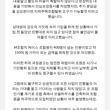
내용말고 별도의 비용이 촉발되지 않는다고 보장하는 내
용을 기반해서 안심보장증서를 작성했지만, 추가 분담금
을 강요한다면 지역주택조합탈퇴 요구가 가능할것 이라고
했습니다.
상대방의 강요와 거짓에 속아 가입을 하게 된 상황에서 가
입 전 들었던 진행대로 되지 않고 있다면 점차 불안감이 몰
려올것 이라고했습니다.
M조합치 케이스 조합원이 400명이 넘는 인원이었고 약
150억 원 가까이 되는 금액을 취득한 것으로 자각했죠.
이러한 허위 과장광고는 엄연한 위법이며 조원은 사기나
기만행위 등으로 가입 자체를 취소하고 이미 납부한 금액
의 반환도 청구할수 있다 하였습니다.
그럼에도 불구하고 성공적으로 모든 사업이 진행될것 이
라는 기대를 품고 기다리는 사람들도 적지 않았고, 또 조합
인가를 계기로 조합 측에사 모델하우스를 건축하여 조합
원을 적극적으로 모집하였던 상황이 자주 발생했는데요.
여러 부분에서 고민되는 점을 파악해도, 누군가에게는 이