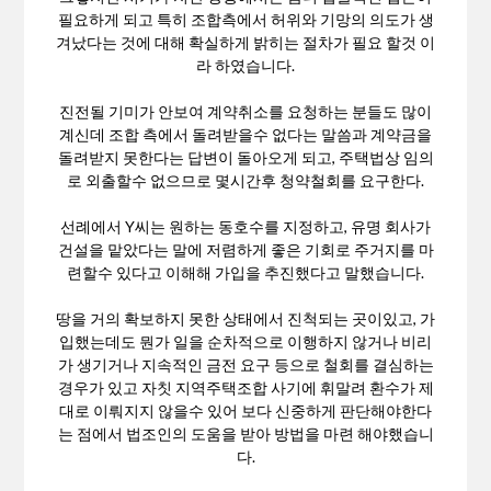
필요하게 되고 특히 조합측에서 허위와 기망의 의도가 생
겨났다는 것에 대해 확실하게 밝히는 절차가 필요 할것 이
라 하였습니다.
진전될 기미가 안보여 계약취소를 요청하는 분들도 많이
계신데 조합 측에서 돌려받을수 없다는 말씀과 계약금을
돌려받지 못한다는 답변이 돌아오게 되고, 주택법상 임의
로 외출할수 없으므로 몇시간후 청약철회를 요구한다.
선례에서 Y씨는 원하는 동호수를 지정하고, 유명 회사가
건설을 맡았다는 말에 저렴하게 좋은 기회로 주거지를 마
련할수 있다고 이해해 가입을 추진했다고 말했습니다.
땅을 거의 확보하지 못한 상태에서 진척되는 곳이있고, 가
입했는데도 뭔가 일을 순차적으로 이행하지 않거나 비리
가 생기거나 지속적인 금전 요구 등으로 철회를 결심하는
경우가 있고 자칫 지역주택조합 사기에 휘말려 환수가 제
대로 이뤄지지 않을수 있어 보다 신중하게 판단해야한다
는 점에서 법조인의 도움을 받아 방법을 마련 해야했습니
다.