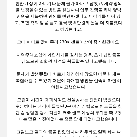
반환 대상이 아니기 때문에 불가 하다고 답했고, 계약 명의
를 변경할수 있는 방법을 찾겠다며 업무 진행을 위해 몇백
만원을 지불하면 명의를 변경하겠다고 이야기를 이어 갔
고, 조합 측의 말을 듣고 결국 몇백만원의 돈을 더 지불했다
고 하였는데요.
그때 아파트 값이 무려 230퍼센트이상이 증가한건데요.
지역주택조합에 가입하기를 원하는 경우, 초기 납입금을
냄으로써 조합원 자격을 획들할수 있다고했습니다.
문제가 발생했을때 빠르게 처리하지 않으면 더욱 난제는
복잡해질 수도 있기 때문에 타개할 방안을 신속히 마련 해
야한다고했습니다.
그런데 시간이 경과하여도 건설공사는 진전이 없었으며
수상하다는 생각이 들었던 J은 여러 기법으로 방도들을 찾
던 중 상담할 당시 직원이 90퍼센트 이상의 부지를 확보했
다는 말은 거짓이었다는 점을 알게 되었다고했습니다.
그걸보고 탈퇴의 꿈을 접었답니다 하루라도 일찍 빠져 나