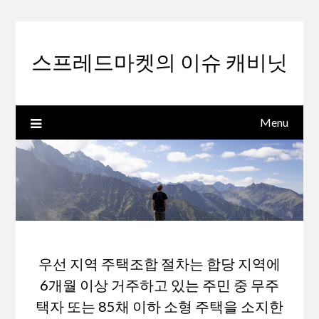
Skip
to
content
스프레드마켓의 이슈 캐비닛
Menu
우선 지역 주택조합 절차는 합당 지역에
6개월 이상 거주하고 있는 주민 중 무주
택자 또는 85채 이하 소형 주택을 소지한