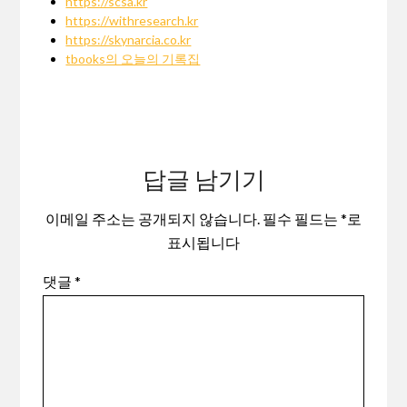
https://scsa.kr
https://withresearch.kr
https://skynarcia.co.kr
tbooks의 오늘의 기록집
답글 남기기
이메일 주소는 공개되지 않습니다.
필수 필드는
*
로
표시됩니다
댓글
*