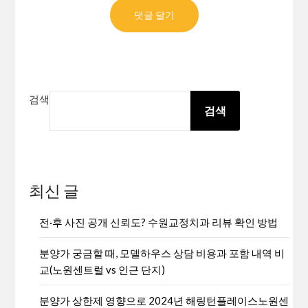
검색
검색
최신 글
전·후 사진 공개 신뢰도? 수원교정치과 리뷰 확인 방법
분양가 궁금할 때, 모델하우스 상담 비용과 포함 내역 비
교(노원센트럴 vs 인근 단지)
분양가 상한제 영향으로 2024년 해링턴플레이스노원센