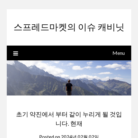
Skip
to
content
스프레드마켓의 이슈 캐비닛
Menu
초기 약진에서 부터 같이 누리게 될 것입
니다. 현재
Posted on
2024년 02월 02일