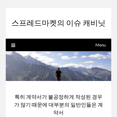
Skip
to
content
스프레드마켓의 이슈 캐비닛
Menu
특히 계약서가 불공정하게 작성된 경우
가 많기 때문에 대부분의 일반인들은 계
약서