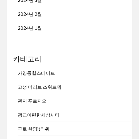
2024년 2월
2024년 1월
카테고리
가양동힐스테이트
고성 더리브 스위트엠
관저 푸르지오
광교이편한세상시티
구로 한영it타워