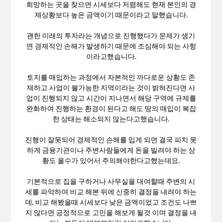
희망하는 곳을 찾으면 시세보다 저렴해도 현재 본인의 경
제상황보다 높은 금액이기 때문이라고 말했습니다.
괜한 미래의 투자라는 개념으로 진행했다가 문제가 생기
면 경제적인 손해가 발생하기 때문에 조심해야 되는 사항
이라고했습니다.
토지를 매입하는 과정에서 자본적인 까다로운 상황도 존
재하고 사업이 불가능한 지역이라는 것이 밝혀진다면 사
업이 진행되지 않고 시간이 지나면서 해당 구역에 규제를
완화하여 진행하는 환경이 된다고 해도 땅의 매입이 복잡
한 상태는 해소되지 않는다고했습니다.
진행이 잘못되어 경제적인 손해를 입게 되면 결국 피치 못
하게 금융기관이나 주변사람들에게 돈을 빌려야 하는 상
황도 올수가 있어서 주의해야한다고했는데요.
기본적으로 집을 구하거나 사무실을 대여할때 주변의 시
세를 파악하여 비교 해본 뒤에 신중히 결정을 내려야 하는
데, 비교 해봤을때 시세보다 낮은 금액이었고 조건도 나쁘
지 않다면 긍정적으로 고민을 해보게 될것 이며 결정을 내