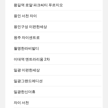
왕길역 로얄 파크씨티 푸르지오
용인 서천 자이
용인구성 이편한세상
원주 자이센트로
월명한라비발디
이대역 엔트라리움 2차
일광 이편한세상
일광그랜드에디션
일광한신더휴
자이 서천