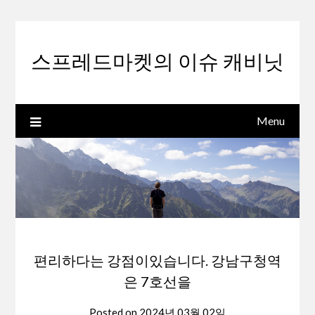
Skip
to
content
스프레드마켓의 이슈 캐비닛
Menu
편리하다는 강점이있습니다. 강남구청역
은 7호선을
Posted on
2024년 03월 02일