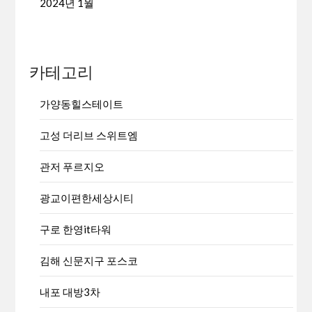
2024년 1월
카테고리
가양동힐스테이트
고성 더리브 스위트엠
관저 푸르지오
광교이편한세상시티
구로 한영it타워
김해 신문지구 포스코
내포 대방3차