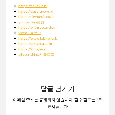
https://develub.kr
https://classicnews.kr
https://skynarcia.co.kr
younginsan포럼
https://withresearch.kr
xkxn의 블로그
https://www.kdagw.or.kr
https://yangjicu.co.kr
https://gongbe.kr
villasunshine의 블로그
답글 남기기
이메일 주소는 공개되지 않습니다.
필수 필드는
*
로
표시됩니다